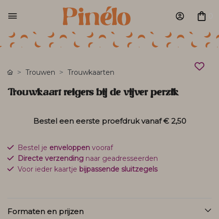
0
Trouwen
Trouwkaarten
Trouwkaart reigers bij de vijver perzik
Bestel een eerste proefdruk vanaf
€ 2,50
Bestel je
enveloppen
vooraf
Directe verzending
naar geadresseerden
Voor ieder kaartje
bijpassende sluitzegels
Formaten en prijzen