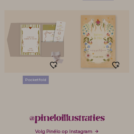
Pocketfold
@pineloillustraties
Volg Pinélo op Instagram