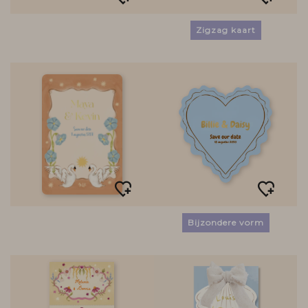
Zigzag kaart
Bijzondere vorm