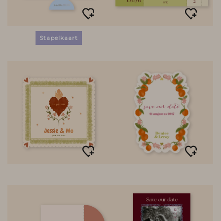
Stapelkaart