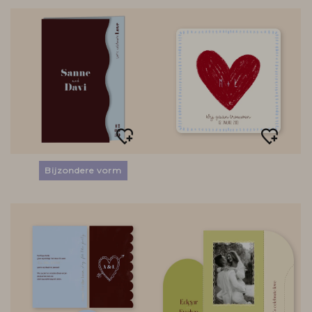
Bijzondere vorm