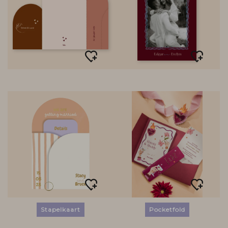
Stapelkaart
Pocketfold