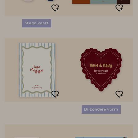
Stapelkaart
Bijzondere vorm