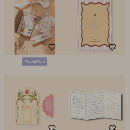
Pocketfold