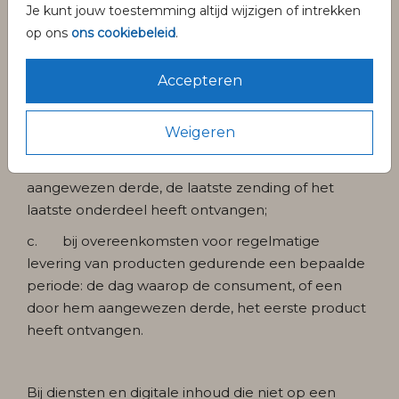
ontvangen. De ondernemer mag, mits hij de
Je kunt jouw toestemming altijd wijzigen of intrekken
consument hier voorafgaand aan het bestelproces
op ons
ons cookiebeleid
.
op duidelijke wijze over heeft geïnformeerd, een
bestelling van meerdere producten met een
Accepteren
verschillende levertijd weigeren.
b. als de levering van een product bestaat uit
Weigeren
verschillende zendingen of onderdelen: de dag
waarop de consument, of een door hem
aangewezen derde, de laatste zending of het
laatste onderdeel heeft ontvangen;
c. bij overeenkomsten voor regelmatige
levering van producten gedurende een bepaalde
periode: de dag waarop de consument, of een
door hem aangewezen derde, het eerste product
heeft ontvangen.
Bij diensten en digitale inhoud die niet op een