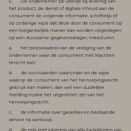
5. De ondernemer zal uiterlijk bij levering van
het product, de dienst of digitale inhoud aan de
consument de volgende informatie, schriftelijk of
op zodanige wijze dat deze door de consument op
een toegankelijke manier kan worden opgeslagen
op een duurzame gegevensdrager, meesturen:
a. het bezoekadres van de vestiging van de
ondernemer waar de consument met klachten
terecht kan;
b. de voorwaarden waaronder en de wijze
waarop de consument van het herroepingsrecht
gebruik kan maken, dan wel een duidelijke
melding inzake het uitgesloten zijn van het
herroepingsrecht;
c. de informatie over garanties en bestaande
service na aankoop;
d. de prijs met inbegrip van alle belastingen van