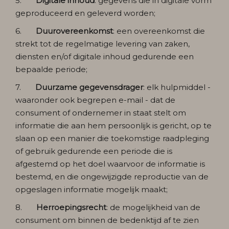
5.
Digitale inhoud
: gegevens die in digitale vorm
geproduceerd en geleverd worden;
6.
Duurovereenkomst
: een overeenkomst die
strekt tot de regelmatige levering van zaken,
diensten en/of digitale inhoud gedurende een
bepaalde periode;
7.
Duurzame gegevensdrager
: elk hulpmiddel -
waaronder ook begrepen e-mail - dat de
consument of ondernemer in staat stelt om
informatie die aan hem persoonlijk is gericht, op te
slaan op een manier die toekomstige raadpleging
of gebruik gedurende een periode die is
afgestemd op het doel waarvoor de informatie is
bestemd, en die ongewijzigde reproductie van de
opgeslagen informatie mogelijk maakt;
8.
Herroepingsrecht
: de mogelijkheid van de
consument om binnen de bedenktijd af te zien