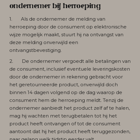
ondernemer bij herroeping
1. Als de ondernemer de melding van
herroeping door de consument op elektronische
wijze mogelijk maakt, stuurt hij na ontvangst van
deze melding onverwijld een
ontvangstbevestiging.
2. De ondernemer vergoedt alle betalingen van
de consument, inclusief eventuele leveringskosten
door de ondernemer in rekening gebracht voor
het geretourneerde product, onverwijld doch
binnen 14 dagen volgend op de dag waarop de
consument hem de herroeping meldt. Tenzij de
ondernemer aanbiedt het product zelf af te halen,
mag hij wachten met terugbetalen tot hij het
product heeft ontvangen of tot de consument
aantoont dat hij het product heeft teruggezonden,
naar gelang welk tijdstip eerder valt.