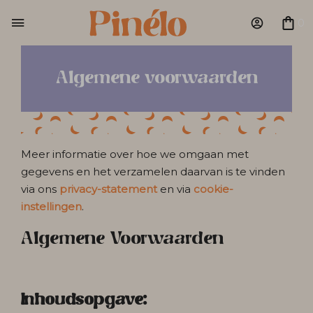
0
Algemene voorwaarden
Meer informatie over hoe we omgaan met
gegevens en het verzamelen daarvan is te vinden
via ons
privacy-statement
en via
cookie-
instellingen
.
Algemene Voorwaarden
Inhoudsopgave: