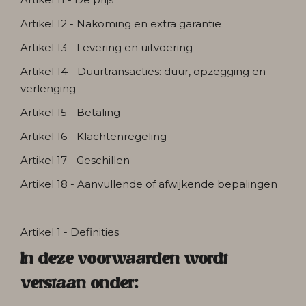
Artikel 12 - Nakoming en extra garantie
Artikel 13 - Levering en uitvoering
Artikel 14 - Duurtransacties: duur, opzegging en
verlenging
Artikel 15 - Betaling
Artikel 16 - Klachtenregeling
Artikel 17 - Geschillen
Artikel 18 - Aanvullende of afwijkende bepalingen
Artikel 1 - Definities
In deze voorwaarden wordt
verstaan onder: