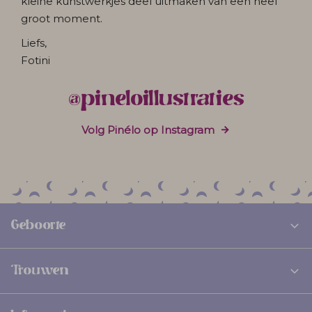
kleine kunstwerkjes deel uitmaken van een heel
groot moment.
Liefs,
Fotini
@pineloillustraties
Volg Pinélo op Instagram
Geboorte
Trouwen