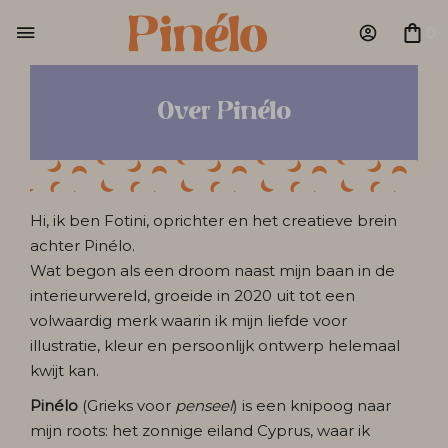
0
Over Pinélo
Hi, ik ben Fotini, oprichter en het creatieve brein
achter Pinélo.
Wat begon als een droom naast mijn baan in de
interieurwereld, groeide in 2020 uit tot een
volwaardig merk waarin ik mijn liefde voor
illustratie, kleur en persoonlijk ontwerp helemaal
kwijt kan.
Pinélo
(Grieks voor
penseel
) is een knipoog naar
mijn roots: het zonnige eiland Cyprus, waar ik