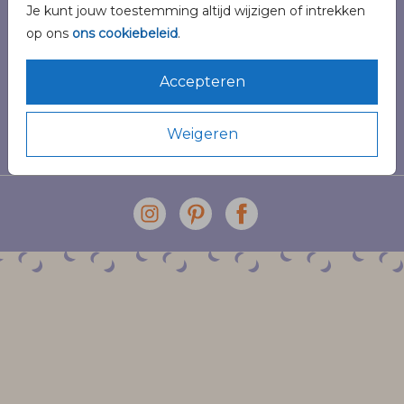
Je kunt jouw toestemming altijd wijzigen of intrekken
Veilig winkelen en betalen
op ons
ons cookiebeleid
.
Accepteren
Weigeren
© 2026 Pinélo