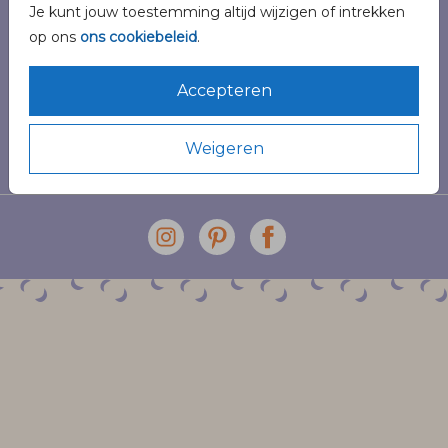
Je kunt jouw toestemming altijd wijzigen of intrekken
Veilig winkelen en betalen
op ons
ons cookiebeleid
.
Accepteren
Weigeren
© 2026 Pinélo