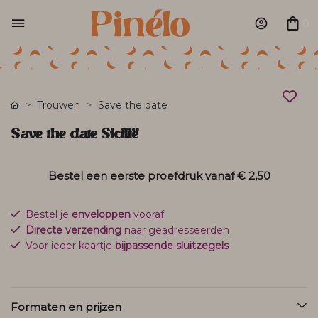
0
Trouwen
Save the date
Save the date Sicilië
Bestel een eerste proefdruk vanaf
€ 2,50
Bestel je
enveloppen
vooraf
Directe verzending
naar geadresseerden
Voor ieder kaartje
bijpassende sluitzegels
Formaten en prijzen