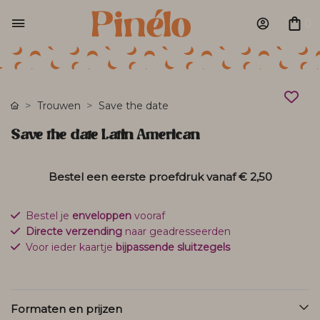
0
Trouwen
Save the date
Save the date Latin American
Bestel een eerste proefdruk vanaf
€ 2,50
Bestel je
enveloppen
vooraf
Directe verzending
naar geadresseerden
Voor ieder kaartje
bijpassende sluitzegels
Formaten en prijzen