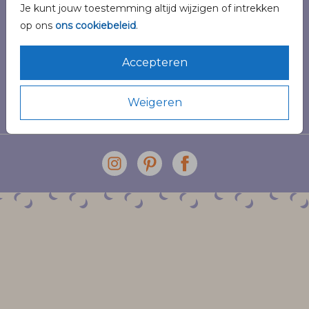
Je kunt jouw toestemming altijd wijzigen of intrekken
Veilig winkelen en betalen
op ons
ons cookiebeleid
.
Accepteren
Weigeren
© 2026 Pinélo