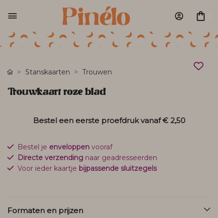
0
Stanskaarten
Trouwen
Trouwkaart roze blad
Bestel een eerste proefdruk vanaf
€ 2,50
Bestel je
enveloppen
vooraf
Directe verzending
naar geadresseerden
Voor ieder kaartje
bijpassende sluitzegels
Formaten en prijzen