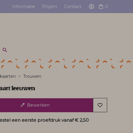
Informatie
Prijzen
Contact
0
kaarten
Trouwen
art leeuwen
Bewerken
estel een eerste proefdruk vanaf
€ 2,50