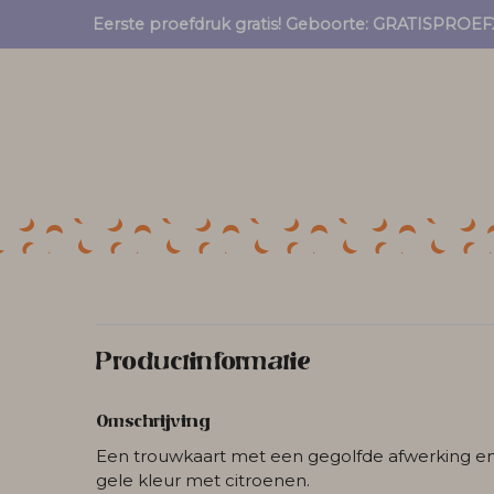
Eerste proefdruk gratis! Geboorte: GRATISPRO
Productinformatie
Omschrijving
Een trouwkaart met een gegolfde afwerking en 
gele kleur met citroenen.