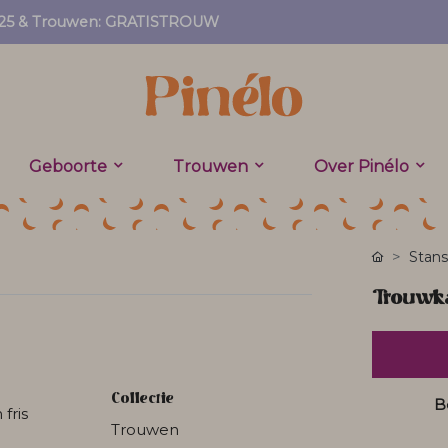
EF25 & Trouwen: GRATISTROUW
Geboorte
Trouwen
Over Pinélo
Stans
Trouwkaa
Collectie
B
fris
Trouwen