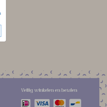
s
Veilig winkelen en betalen