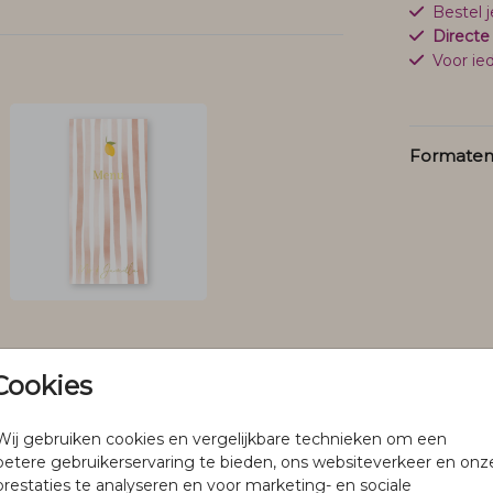
Bestel 
Directe
Voor ied
Formaten 
Cookies
Wij gebruiken cookies en vergelijkbare technieken om een
betere gebruikerservaring te bieden, ons websiteverkeer en onz
prestaties te analyseren en voor marketing- en sociale