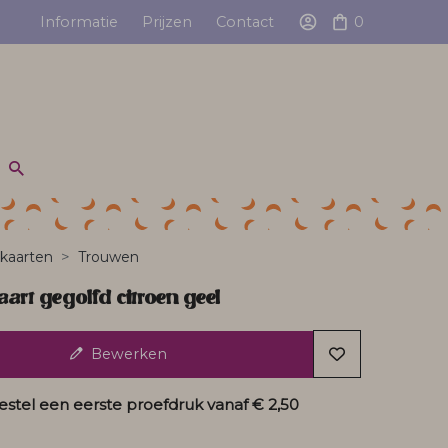
Informatie
Prijzen
Contact
0
kaarten
Trouwen
rt gegolfd citroen geel
Bewerken
estel een eerste proefdruk vanaf
€ 2,50