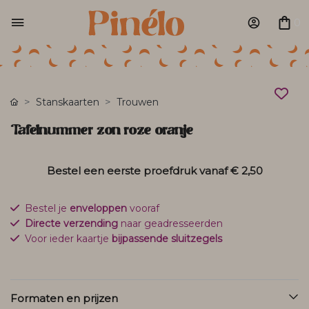
0
Stanskaarten
Trouwen
Tafelnummer zon roze oranje
Bestel een eerste proefdruk vanaf
€ 2,50
Bestel je
enveloppen
vooraf
Directe verzending
naar geadresseerden
Voor ieder kaartje
bijpassende sluitzegels
Formaten en prijzen