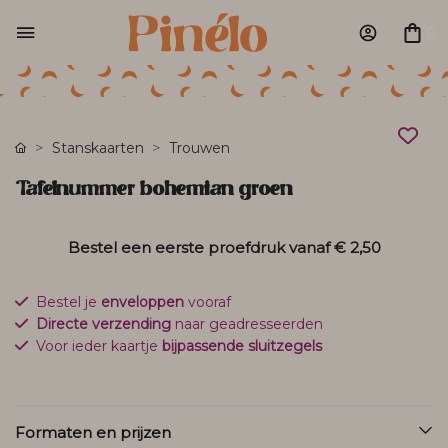
0
Stanskaarten
Trouwen
Tafelnummer bohemian groen
Bestel een eerste proefdruk vanaf
€ 2,50
Bestel je
enveloppen
vooraf
Directe verzending
naar geadresseerden
Voor ieder kaartje
bijpassende sluitzegels
Formaten en prijzen