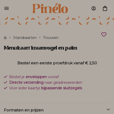
0
Stanskaarten
Trouwen
Menukaart kraanvogel en palm
Bestel een eerste proefdruk vanaf
€ 2,50
Bestel je
enveloppen
vooraf
Directe verzending
naar geadresseerden
Voor ieder kaartje
bijpassende sluitzegels
Formaten en prijzen