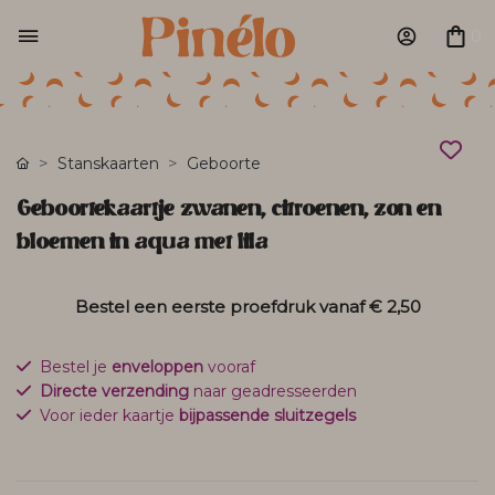
0
Stanskaarten
Geboorte
Geboortekaartje zwanen, citroenen, zon en
bloemen in aqua met lila
Bestel een eerste proefdruk vanaf
€ 2,50
Bestel je
enveloppen
vooraf
Directe verzending
naar geadresseerden
Voor ieder kaartje
bijpassende sluitzegels