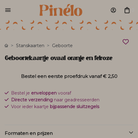
0
Stanskaarten
Geboorte
Geboortekaartje ovaal oranje en felroze
Bestel een eerste proefdruk vanaf
€ 2,50
Bestel je
enveloppen
vooraf
Directe verzending
naar geadresseerden
Voor ieder kaartje
bijpassende sluitzegels
Formaten en prijzen