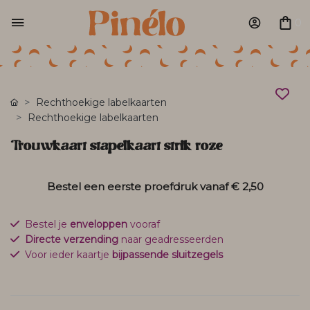
0
Rechthoekige labelkaarten
Rechthoekige labelkaarten
Trouwkaart stapelkaart strik roze
Bestel een eerste proefdruk vanaf
€ 2,50
Bestel je
enveloppen
vooraf
Directe verzending
naar geadresseerden
Voor ieder kaartje
bijpassende sluitzegels