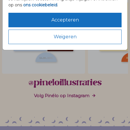
op ons
ons cookiebeleid
.
Accepteren
Weigeren
@pineloillustraties
Volg Pinélo op Instagram