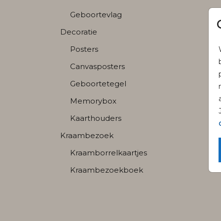
Geboortevlag
Decoratie
Posters
Canvasposters
Geboortetegel
Memorybox
Kaarthouders
Kraambezoek
Kraamborrelkaartjes
Kraambezoekboek