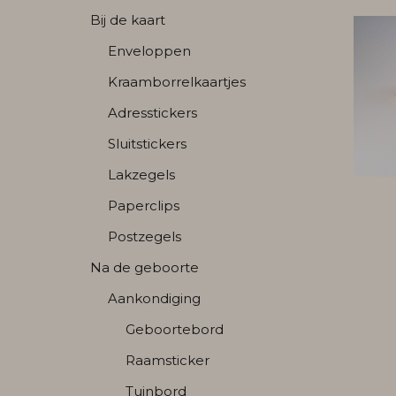
Bij de kaart
Enveloppen
Kraamborrelkaartjes
Adresstickers
Sluitstickers
Lakzegels
Paperclips
Postzegels
Na de geboorte
Aankondiging
Geboortebord
Raamsticker
Tuinbord