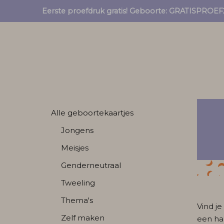
Eerste proefdruk gratis! Geboorte: GRATISPRO
Alle geboortekaartjes
Jongens
Meisjes
Genderneutraal
Tweeling
Thema's
Vind j
Zelf maken
een ha