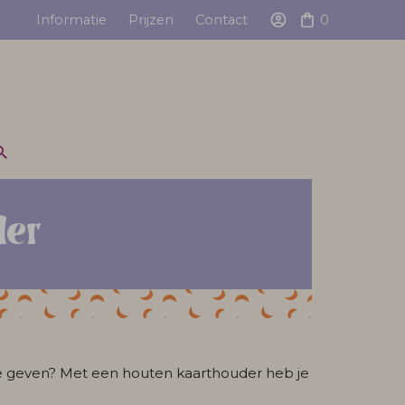
Informatie
Prijzen
Contact
0
der
 te geven? Met een houten kaarthouder heb je