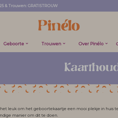
EF25 & Trouwen: GRATISTROUW
Geboorte
Trouwen
Over Pinélo
Kaarthou
e het leuk om het geboortekaartje een mooi plekje in huis
ndige manier om dit te doen.