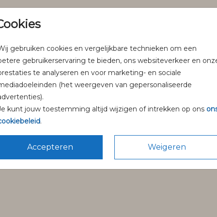
Cookies
Wij gebruiken cookies en vergelijkbare technieken om een
betere gebruikerservaring te bieden, ons websiteverkeer en onz
prestaties te analyseren en voor marketing- en sociale
mediadoeleinden (het weergeven van gepersonaliseerde
advertenties).
Je kunt jouw toestemming altijd wijzigen of intrekken op ons
on
cookiebeleid
.
Accepteren
Weigeren