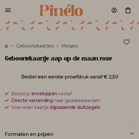
0
Geboortekaartjes
Meisjes
Geboortekaartje aap op de maan roze
Bestel een eerste proefdruk vanaf
€ 2,50
Bestel je
enveloppen
vooraf
Directe verzending
naar geadresseerden
Voor ieder kaartje
bijpassende sluitzegels
Formaten en prijzen