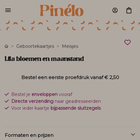
0
Geboortekaartjes
Meisjes
Lila bloemen en maanstand
Bestel een eerste proefdruk vanaf
€ 2,50
Bestel je
enveloppen
vooraf
Directe verzending
naar geadresseerden
Voor ieder kaartje
bijpassende sluitzegels
Formaten en prijzen