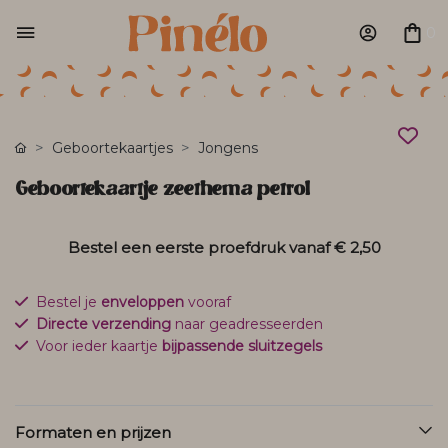
0
Geboortekaartjes
Jongens
Geboortekaartje zeethema petrol
Bestel een eerste proefdruk vanaf
€ 2,50
Bestel je
enveloppen
vooraf
Directe verzending
naar geadresseerden
Voor ieder kaartje
bijpassende sluitzegels
Formaten en prijzen