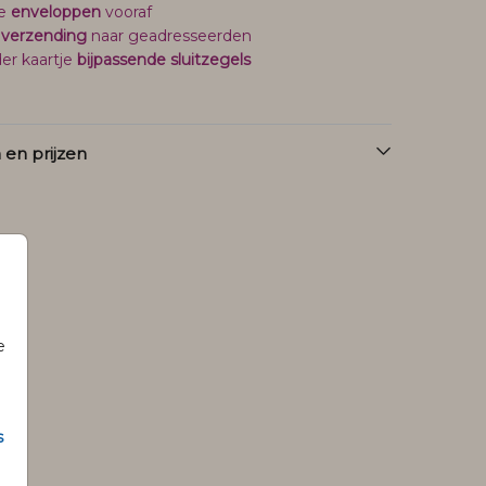
je
enveloppen
vooraf
 verzending
naar geadresseerden
er kaartje
bijpassende sluitzegels
en prijzen
e
s