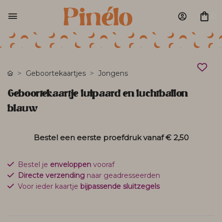
0
Geboortekaartjes
Jongens
Geboortekaartje luipaard en luchtballon
blauw
Bestel een eerste proefdruk vanaf
€ 2,50
Bestel je
enveloppen
vooraf
Directe verzending
naar geadresseerden
Voor ieder kaartje
bijpassende sluitzegels