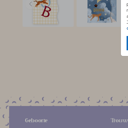
Geboorte
Trouw