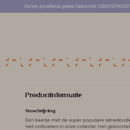
Eerste proefdruk gratis! Geboorte: GRATISPRO
Productinformatie
Omschrijving
Een kaartje met de super populaire labradoodl
niet ontbreken in onze collectie. Het geboortek