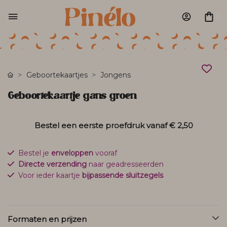
0
Geboortekaartjes
Jongens
Geboortekaartje gans groen
Bestel een eerste proefdruk vanaf
€ 2,50
Bestel je
enveloppen
vooraf
Directe verzending
naar geadresseerden
Voor ieder kaartje
bijpassende sluitzegels
Formaten en prijzen