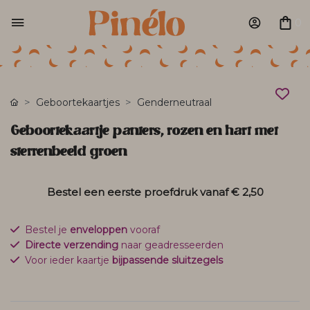
0
Geboortekaartjes
Genderneutraal
Geboortekaartje panters, rozen en hart met
sterrenbeeld groen
Bestel een eerste proefdruk vanaf
€ 2,50
Bestel je
enveloppen
vooraf
Directe verzending
naar geadresseerden
Voor ieder kaartje
bijpassende sluitzegels