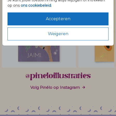
Je kunt jouw toestemming altijd wijzigen of intrekken
op ons
ons cookiebeleid
.
Accepteren
Weigeren
@pineloillustraties
Volg Pinélo op Instagram