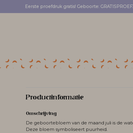
Eerste proefdruk gratis! Geboorte: GRATISPRO
Productinformatie
Omschrijving
De geboortebloem van de maand juli is de water
Deze bloem symboliseert puurheid.