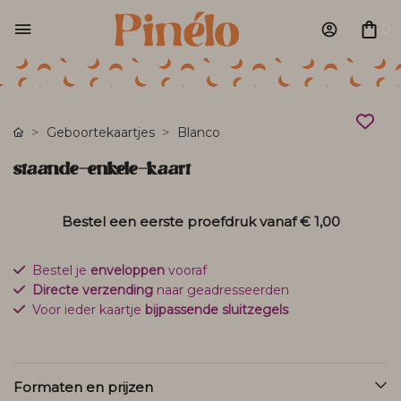
0
Geboortekaartjes
Blanco
staande-enkele-kaart
Bestel een eerste proefdruk vanaf
€ 1,00
Bestel je
enveloppen
vooraf
Directe verzending
naar geadresseerden
Voor ieder kaartje
bijpassende sluitzegels
Formaten en prijzen