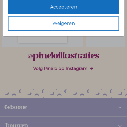
Accepteren
Weigeren
@pineloillustraties
Volg Pinélo op Instagram
Geboorte
Trouwen