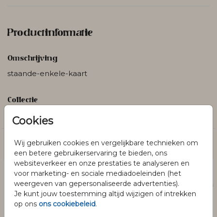
Productinformatie
Omschrijving
staande-enkele-kaart
Collectie
Blanco
Cookies
Wij gebruiken cookies en vergelijkbare technieken om
Dit vind je misschien ook leuk
een betere gebruikerservaring te bieden, ons
websiteverkeer en onze prestaties te analyseren en
voor marketing- en sociale mediadoeleinden (het
weergeven van gepersonaliseerde advertenties).
Je kunt jouw toestemming altijd wijzigen of intrekken
op ons
ons cookiebeleid
.