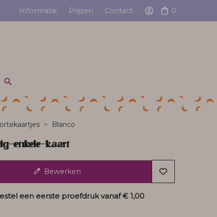
Informatie
Prijzen
Contact
0
rtekaartjes
Blanco
ig-enkele-kaart
Bewerken
estel een eerste proefdruk vanaf
€ 1,00