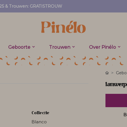
EF25 & Trouwen: GRATISTROUW
Geboorte
Trouwen
Over Pinélo
Geboo
lanwerp
Collectie
B
Blanco