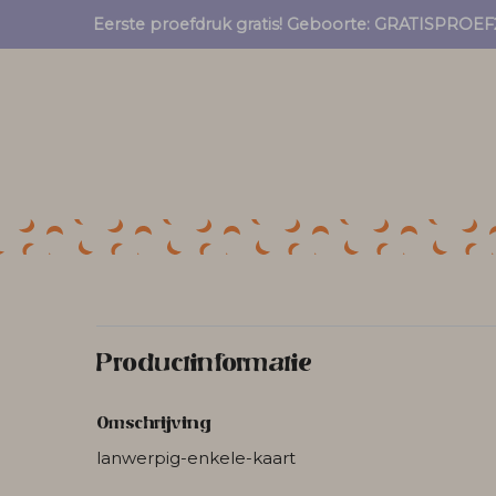
Eerste proefdruk gratis! Geboorte: GRATISPRO
Productinformatie
Omschrijving
lanwerpig-enkele-kaart