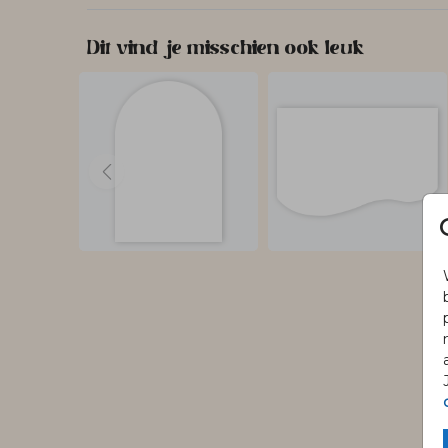
Dit vind je misschien ook leuk