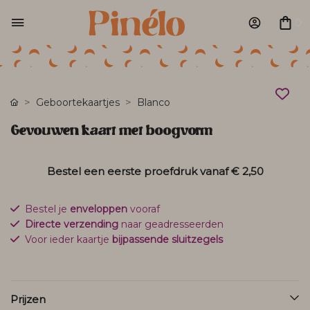
0
Geboortekaartjes
Blanco
Gevouwen kaart met boogvorm
Bestel een eerste proefdruk vanaf
€ 2,50
Bestel je
enveloppen
vooraf
Directe verzending
naar geadresseerden
Voor ieder kaartje
bijpassende sluitzegels
Prijzen