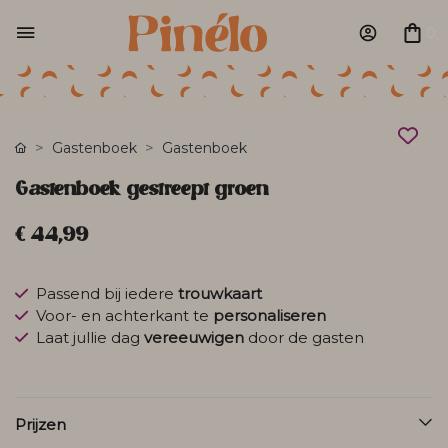
0
Gastenboek
Gastenboek
Gastenboek gestreept groen
€ 44,99
Passend bij iedere
trouwkaart
Voor- en achterkant te
personaliseren
Laat jullie dag
vereeuwigen
door de gasten
Prijzen