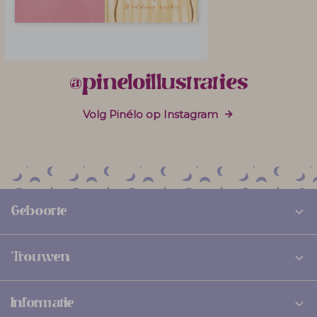
@pineloillustraties
Volg Pinélo op Instagram
Geboorte
Trouwen
Informatie