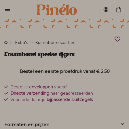
0
Extra's
Kraamborrelkaartjes
Kraamborrel speelse tijgers
Bestel een eerste proefdruk vanaf
€ 2,50
Bestel je
enveloppen
vooraf
Directe verzending
naar geadresseerden
Voor ieder kaartje
bijpassende sluitzegels
Formaten en prijzen