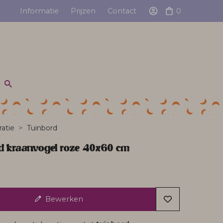
Informatie
Prijzen
Contact
0
atie
Tuinbord
d kraanvogel roze 40x60 cm
Bewerken