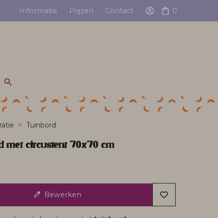
Informatie
Prijzen
Contact
0
atie
Tuinbord
d met circustent 70x70 cm
Bewerken