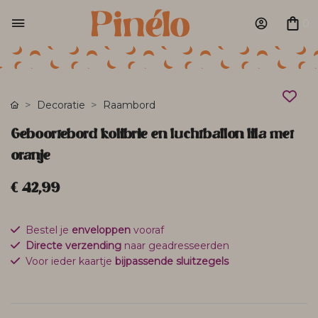
0
Decoratie
Raambord
Geboortebord kolibrie en luchtballon lila met
oranje
€ 42,99
Bestel je
enveloppen
vooraf
Directe verzending
naar geadresseerden
Voor ieder kaartje
bijpassende sluitzegels