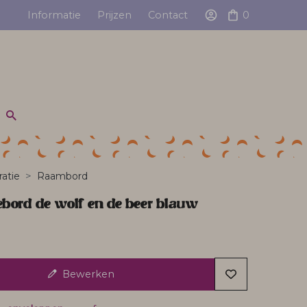
Informatie
Prijzen
Contact
0
atie
Raambord
ebord de wolf en de beer blauw
Bewerken