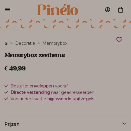
0
Decoratie
Memorybox
Memorybox zeethema
€ 49,99
Bestel je
enveloppen
vooraf
Directe verzending
naar geadresseerden
Voor ieder kaartje
bijpassende sluitzegels
Prijzen