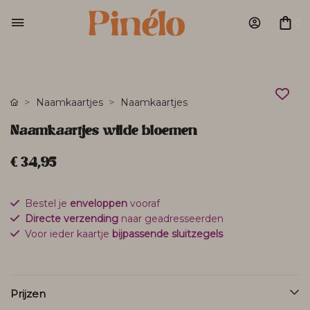
0
Naamkaartjes
Naamkaartjes
Naamkaartjes wilde bloemen
€ 34,95
Bestel je
enveloppen
vooraf
Directe verzending
naar geadresseerden
Voor ieder kaartje
bijpassende sluitzegels
Prijzen